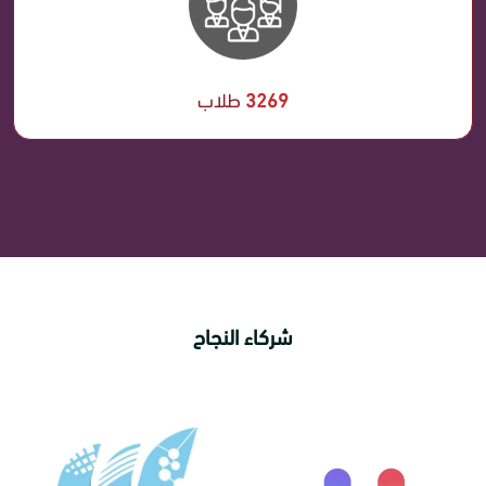
3269
طلاب
شركاء النجاح