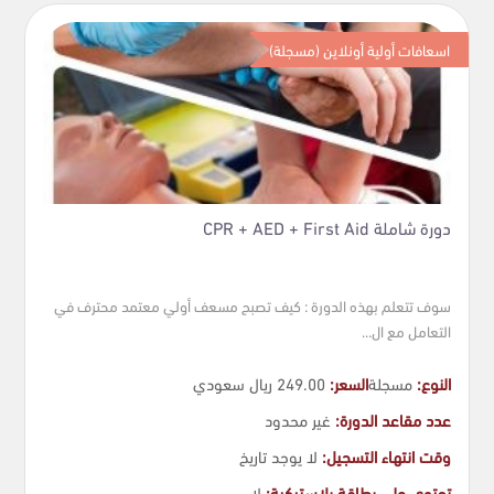
اسعافات أولية أونلاين (مسجلة)
دورة شاملة CPR + AED + First Aid
سوف تتعلم بهذه الدورة : كيف تصبح مسعف أولي معتمد محترف في
التعامل مع ال...
النوع:
مسجلة
السعر:
249.00 ريال سعودي
عدد مقاعد الدورة:
غير محدود
وقت انتهاء التسجيل:
لا يوجد تاريخ