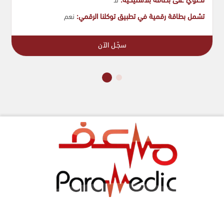
تحتوي على بطاقة بلاستيكية:
لا
تشمل بطاقة رقمية في تطبيق توكلنا الرقمي:
نعم
سجّـل الآن