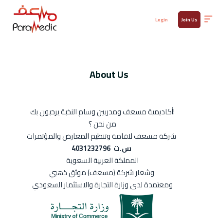
Login
Join Us
About Us
أكاديمية مسعف ومدربين وسام النخبة يرحبون بك!
من نحن ؟
شركة مسعف لاقامة وتنظيم المعارض والمؤتمرات
س.ت 4031232796
المملكة العربية السعوية
وشعار شركة (مسعف) موثق ذهبي
ومعتمدة لدى وزارة التجارة والاستثمار السعودي